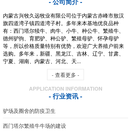
- 公司简介 -
内蒙古兴牧久远牧业有限公司位于内蒙古赤峰市敖汉
旗四道湾子镇四道湾子村。多年来本基地优良品种
有：西门塔尔犊牛、肉牛、小牛、种公牛、繁殖牛、
德州驴驹、育肥驴、种公驴、繁殖母驴、怀孕母驴
等，所以价格质量特别有优势，欢迎广大养殖户前来
选购。多年来，新疆、黑龙江、吉林、辽宁、甘肃、
宁夏、湖南、内蒙古、河北、天...
- 查看更多 -
APPLICATION INFORMATION
- 行业资讯 -
驴场及圈舍的防疫卫生
西门塔尔繁殖牛牛场的建设