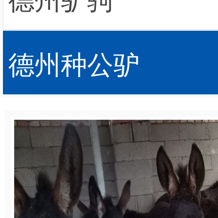
德州种公驴